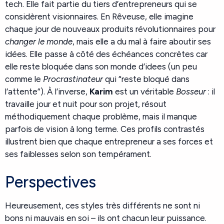
tech. Elle fait partie du tiers d’entrepreneurs qui se
considèrent visionnaires. En Rêveuse, elle imagine
chaque jour de nouveaux produits révolutionnaires pour
changer le monde
, mais elle a du mal à faire aboutir ses
idées. Elle passe à côté des échéances concrètes car
elle reste bloquée dans son monde d’idees (un peu
comme le
Procrastinateur
qui “reste bloqué dans
l’attente”). À l’inverse,
Karim
est un véritable
Bosseur
: il
travaille jour et nuit pour son projet, résout
méthodiquement chaque problème, mais il manque
parfois de vision à long terme. Ces profils contrastés
illustrent bien que chaque entrepreneur a ses forces et
ses faiblesses selon son tempérament.
Perspectives
Heureusement, ces styles très différents ne sont ni
bons ni mauvais en soi – ils ont chacun leur puissance.