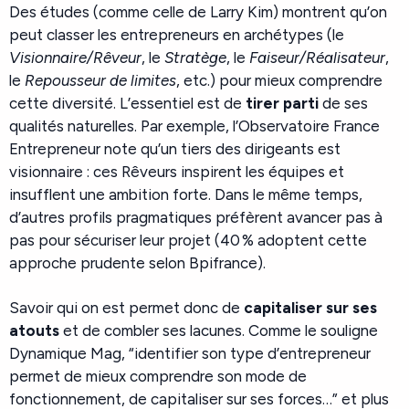
Des études (comme celle de Larry Kim) montrent qu’on
peut classer les entrepreneurs en archétypes (le
Visionnaire/Rêveur
, le
Stratège
, le
Faiseur/Réalisateur
,
le
Repousseur de limites
, etc.) pour mieux comprendre
cette diversité. L’essentiel est de
tirer parti
de ses
qualités naturelles. Par exemple, l’Observatoire France
Entrepreneur note qu’un tiers des dirigeants est
visionnaire : ces Rêveurs inspirent les équipes et
insufflent une ambition forte. Dans le même temps,
d’autres profils pragmatiques préfèrent avancer pas à
pas pour sécuriser leur projet (40 % adoptent cette
approche prudente selon Bpifrance).
Savoir qui on est permet donc de
capitaliser sur ses
atouts
et de combler ses lacunes. Comme le souligne
Dynamique Mag, “identifier son type d’entrepreneur
permet de mieux comprendre son mode de
fonctionnement, de capitaliser sur ses forces…” et plus