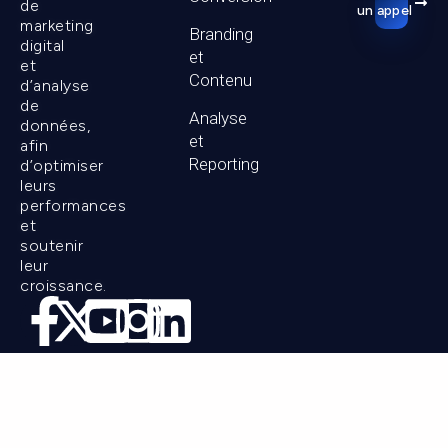
de
un appel
marketing
Branding
digital
et
et
Contenu
d’analyse
de
Analyse
données,
et
afin
Reporting
d’optimiser
leurs
performances
et
soutenir
leur
croissance.